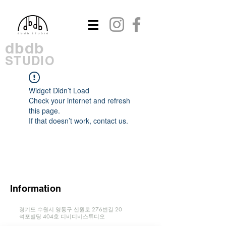
dbdb
STUDIO
Widget Didn’t Load
Check your internet and refresh
this page.
If that doesn’t work, contact us.
Information
경기도 수원시 영통구 신원로 276번길 20
​석포빌딩 404호 디비디비스튜디오