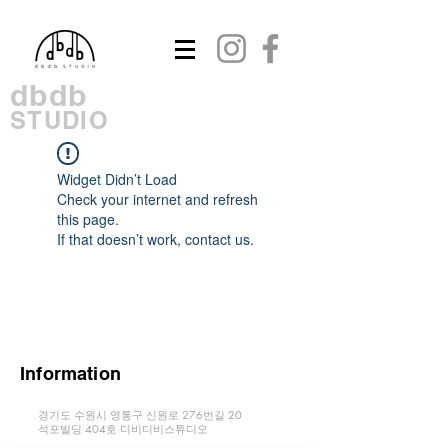
dbdb
STUDIO
Widget Didn’t Load
Check your internet and refresh
this page.
If that doesn’t work, contact us.
Information
경기도 수원시 영통구 신원로 276번길 20
​석포빌딩 404호 디비디비스튜디오