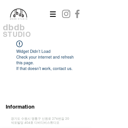
dbdb
STUDIO
Widget Didn’t Load
Check your internet and refresh
this page.
If that doesn’t work, contact us.
Information
경기도 수원시 영통구 신원로 276번길 20
​석포빌딩 404호 디비디비스튜디오